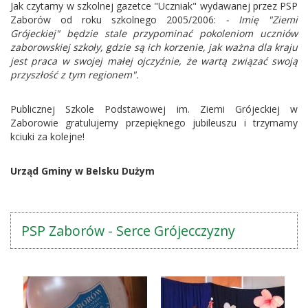
Jak czytamy w szkolnej gazetce "Uczniak" wydawanej przez PSP
Zaborów od roku szkolnego 2005/2006:
- Imię "Ziemi
Grójeckiej" będzie stale przypominać pokoleniom uczniów
zaborowskiej szkoły, gdzie są ich korzenie, jak ważna dla kraju
jest praca w swojej małej ojczyźnie, że wartą związać swoją
przyszłość z tym regionem".
Publicznej Szkole Podstawowej im. Ziemi Grójeckiej w
Zaborowie gratulujemy przepięknego jubileuszu i trzymamy
kciuki za kolejne!
Urząd Gminy w Belsku Dużym
PSP Zaborów - Serce Grójecczyzny