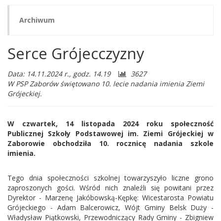
Archiwum
Serce Grójecczyzny
Liczba
Data: 14.11.2024 r., godz. 14.19
3627
odwiedzających:
W PSP Zaborów świętowano 10. lecie nadania imienia Ziemi
Grójeckiej.
W czwartek, 14 listopada 2024 roku społeczność
Publicznej Szkoły Podstawowej im. Ziemi Grójeckiej w
Zaborowie obchodziła 10. rocznicę nadania szkole
imienia.
Tego dnia społeczności szkolnej towarzyszyło liczne grono
zaproszonych gości. Wśród nich znaleźli się powitani przez
Dyrektor - Marzenę Jakóbowską-Kępkę: Wicestarosta Powiatu
Grójeckiego - Adam Balcerowicz, Wójt Gminy Belsk Duży -
Władysław Piątkowski, Przewodniczący Rady Gminy - Zbigniew